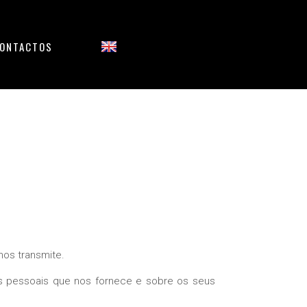
ONTACTOS
os transmite.
os pessoais que nos fornece e sobre os seus