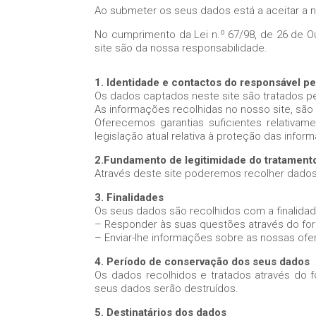
Ao submeter os seus dados está a aceitar a n
No cumprimento da Lei n.º 67/98, de 26 de 
site são da nossa responsabilidade.
1. Identidade e contactos do responsável p
Os dados captados neste site são tratados
As informações recolhidas no nosso site, são
Oferecemos garantias suficientes relativ
legislação atual relativa à proteção das info
2.Fundamento de legitimidade do tratament
Através deste site poderemos recolher dados
3. Finalidades
Os seus dados são recolhidos com a finalidad
– Responder às suas questões através do for
– Enviar-lhe informações sobre as nossas ofe
4. Período de conservação dos seus dados
Os dados recolhidos e tratados através do
seus dados serão destruídos.
5. Destinatários dos dados