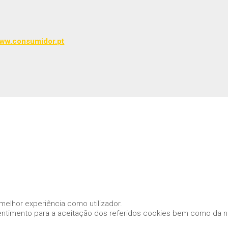
ww.consumidor.pt
a melhor experiência como utilizador.
entimento para a aceitação dos referidos cookies bem como da no