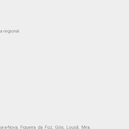
a regional
-a-Nova, Figueira da Foz, Góis, Lousã, Mira,