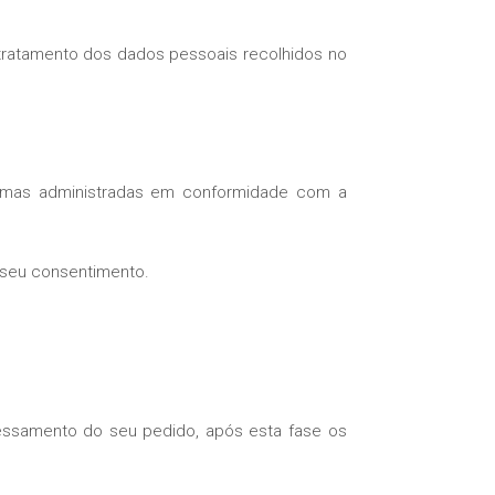
tratamento dos dados pessoais recolhidos no
esmas administradas em conformidade com a
 seu consentimento.
essamento do seu pedido, após esta fase os