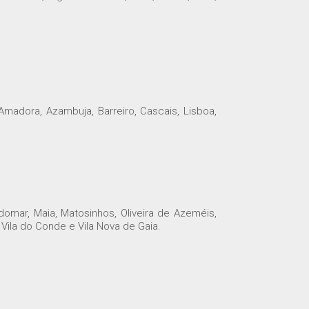
madora, Azambuja, Barreiro, Cascais, Lisboa,
omar, Maia, Matosinhos, Oliveira de Azeméis,
 Vila do Conde e Vila Nova de Gaia.