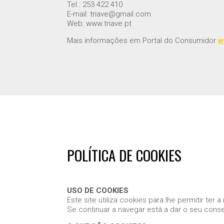
Tel.: 253 422 410
E-mail: triave@gmail.com
Web: www.triave.pt
Mais informações em Portal do Consumidor
w
POLÍTICA DE COOKIES
USO DE COOKIES
Este site utiliza cookies para lhe permitir ter 
Se continuar a navegar está a dar o seu cons