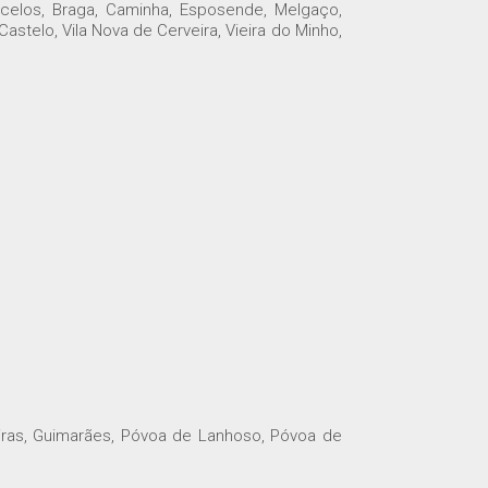
celos, Braga, Caminha, Esposende, Melgaço,
stelo, Vila Nova de Cerveira, Vieira do Minho,
iras, Guimarães, Póvoa de Lanhoso, Póvoa de