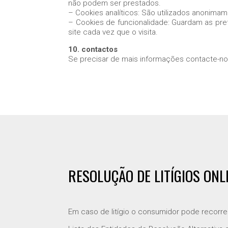
não podem ser prestados.
– Cookies analíticos: São utilizados anonimam
– Cookies de funcionalidade: Guardam as prefe
site cada vez que o visita.
10. contactos
Se precisar de mais informações contacte-no
RESOLUÇÃO DE LITÍGIOS ONL
Em caso de litígio o consumidor pode recorre