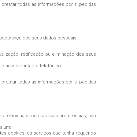
prestar todas as informações por si pedidas
 segurança dos seus dados pessoais.
ualização, retificação ou eliminação dos seus
do nosso contacto telefónico.
prestar todas as informações por si pedidas
o relacionada com as suas preferências, não
da um:
tes cookies, os serviços que tenha requerido