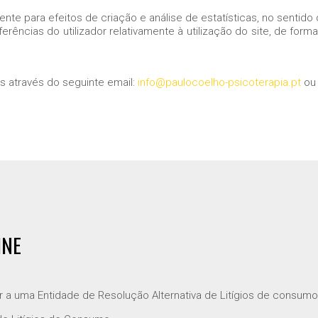
ente para efeitos de criação e análise de estatísticas, no sentid
rências do utilizador relativamente à utilização do site, de forma
s através do seguinte email:
info@paulocoelho-psicoterapia.pt
ou 
INE
r a uma Entidade de Resolução Alternativa de Litígios de consumo