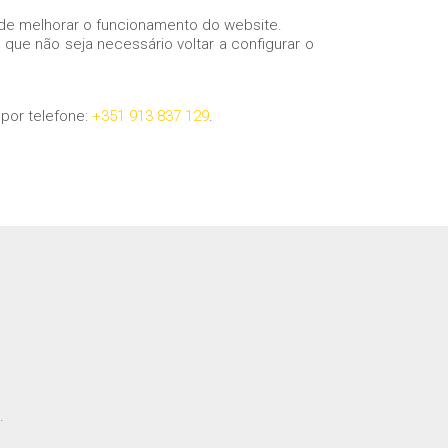
o de melhorar o funcionamento do website.
 que não seja necessário voltar a configurar o
por telefone:
+351 913 837 129
.
.