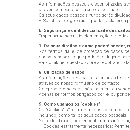
As informações pessoais disponibilizadas s
através do nosso formulário de contacto.
Os seus dados pessoais nunca serão divulgad
– Satisfazer exigências impostas pela lei ou
6. Segurança e confidencialidade dos dado
Empenhamo-nos na implementação de todas as
7. Os seus direitos e como poderá aceder, r
Nos termos da lei de proteção de dados pesso
dados pessoais, o que poderá ter lugar atrav
Para qualquer questão sobre a recolha e trat
8. Utilização de dados
As informações pessoais disponibilizadas s
através do nosso formulário de contacto.
Comprometemo-nos a não transferir ou vender
Apenas se formos obrigados por lei ou por de
9. Como usamos os “cookies”
Os “Cookies” são armazenados no seu comput
incluindo, como tal, os seus dados pessoais.
No texto abaixo pode encontrar mais informa
– Cookies estritamente necessários: Permite