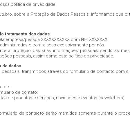
ossa política de privacidade.
Outubro, sobre a Proteção de Dados Pessoais, informamos que o 
elo tratamento dos dados.
 pela empresa/pessoa XXXXXXXXXXX com NIF: XXXXXXX.
 administradas e controladas exclusivamente por nós.
amente à proteção das suas informações pessoais sendo as m
rmações pessoais, assim como esta política de privacidade.
o de dados
 pessoais, transmitidos através do formulário de contacto com o
e de:
mulário de contato;
rtas de produtos e serviços, novidades e eventos (newsletters).
 formulário de contacto serão mantidos somente durante o proc